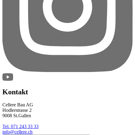
Kontakt
Cellere Bau AG
Hodlerstrasse 2
9008 St.Gallen
Tel. 071 243 33 33
info@cellere.ch