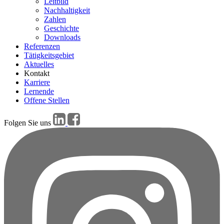
Leitbild
Nachhaltigkeit
Zahlen
Geschichte
Downloads
Referenzen
Tätigkeitsgebiet
Aktuelles
Kontakt
Karriere
Lernende
Offene Stellen
Folgen Sie uns