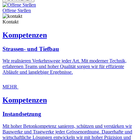
Offene Stellen
Kontakt
Kompetenzen
Strassen- und Tiefbau
Wir realisieren Verkehrswege jeder Art. Mit moderner Technik,
erfahrenen Teams und hoher Qualität sorgen wir für effiziente
Abläufe und langlebige Ergebnisse.
MEHR
Kompetenzen
Instandsetzung
Mit hoher Betonkompetenz sanieren, schützen und verstärken wir
Bauwerke und Tragwerke jeder Grössenordnung. Dauerhafte und
wirtschaftliche Lösungen entwickeln wir mit hoher Präzision und