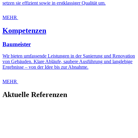
setzen sie effizient sowie in erstklassiger Qualität um.
MEHR
Kompetenzen
Baumeister
Wir bieten umfassende Leistungen in der Sanierung und Renovation
von Gebäuden. Klare Abläufe, saubere Ausführung und langlebige
Ergebnisse – von der Idee bis zur Abnahme.
MEHR
Aktuelle Referenzen