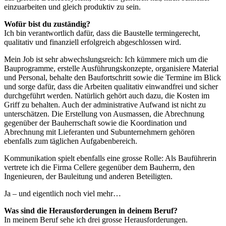
einzuarbeiten und gleich produktiv zu sein.
Wofür bist du zuständig?
Ich bin verantwortlich dafür, dass die Baustelle termingerecht,
qualitativ und finanziell erfolgreich abgeschlossen wird.
Mein Job ist sehr abwechslungsreich: Ich kümmere mich um die
Bauprogramme, erstelle Ausführungskonzepte, organisiere Material
und Personal, behalte den Baufortschritt sowie die Termine im Blick
und sorge dafür, dass die Arbeiten qualitativ einwandfrei und sicher
durchgeführt werden. Natürlich gehört auch dazu, die Kosten im
Griff zu behalten. Auch der administrative Aufwand ist nicht zu
unterschätzen. Die Erstellung von Ausmassen, die Abrechnung
gegenüber der Bauherrschaft sowie die Koordination und
Abrechnung mit Lieferanten und Subunternehmern gehören
ebenfalls zum täglichen Aufgabenbereich.
Kommunikation spielt ebenfalls eine grosse Rolle: Als Bauführerin
vertrete ich die Firma Cellere gegenüber dem Bauherrn, den
Ingenieuren, der Bauleitung und anderen Beteiligten.
Ja – und eigentlich noch viel mehr…
Was sind die Herausforderungen in deinem Beruf?
In meinem Beruf sehe ich drei grosse Herausforderungen.