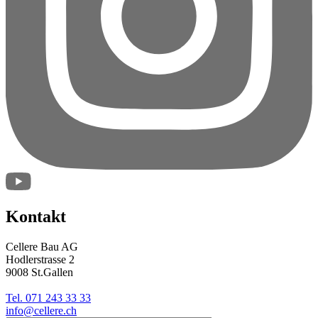
Kontakt
Cellere Bau AG
Hodlerstrasse 2
9008 St.Gallen
Tel. 071 243 33 33
info@cellere.ch