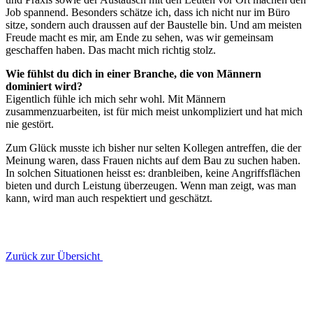
Job spannend. Besonders schätze ich, dass ich nicht nur im Büro
sitze, sondern auch draussen auf der Baustelle bin. Und am meisten
Freude macht es mir, am Ende zu sehen, was wir gemeinsam
geschaffen haben. Das macht mich richtig stolz.
Wie fühlst du dich in einer Branche, die von Männern
dominiert wird?
Eigentlich fühle ich mich sehr wohl. Mit Männern
zusammenzuarbeiten, ist für mich meist unkompliziert und hat mich
nie gestört.
Zum Glück musste ich bisher nur selten Kollegen antreffen, die der
Meinung waren, dass Frauen nichts auf dem Bau zu suchen haben.
In solchen Situationen heisst es: dranbleiben, keine Angriffsflächen
bieten und durch Leistung überzeugen. Wenn man zeigt, was man
kann, wird man auch respektiert und geschätzt.
Zurück zur Übersicht
Cellere Bau AG als «TOP-Ausbildungsbetrieb» zertifi