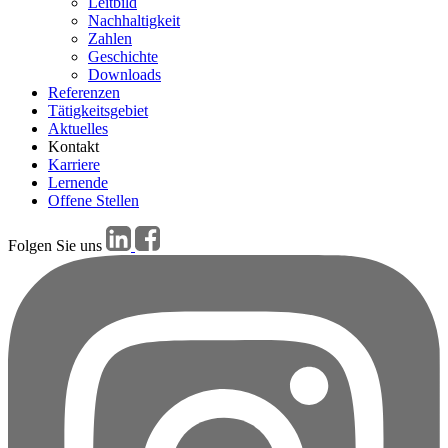
Leitbild
Nachhaltigkeit
Zahlen
Geschichte
Downloads
Referenzen
Tätigkeitsgebiet
Aktuelles
Kontakt
Karriere
Lernende
Offene Stellen
Folgen Sie uns