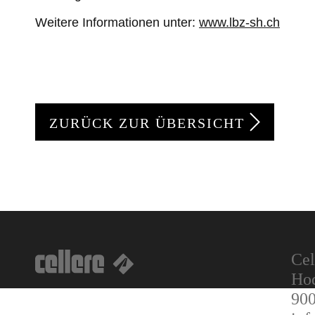
Weitere Informationen unter:
www.lbz-sh.ch
ZURÜCK ZUR ÜBERSICHT
Cel
Hod
900