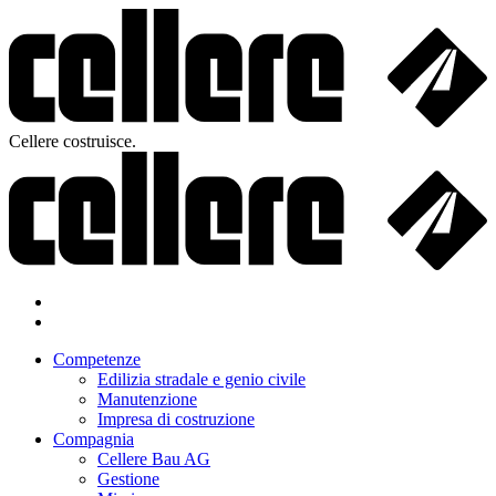
Cellere costruisce.
Competenze
Edilizia stradale e genio civile
Manutenzione
Impresa di costruzione
Compagnia
Cellere Bau AG
Gestione