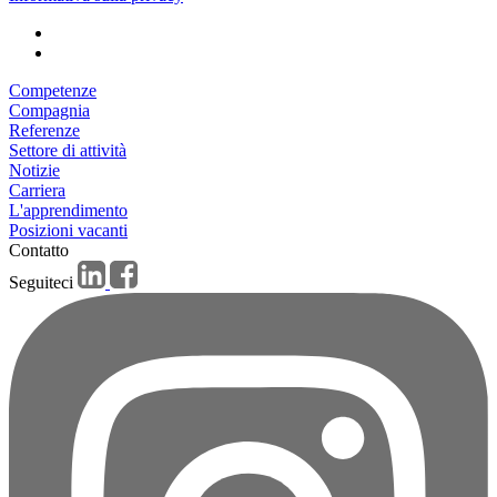
Competenze
Compagnia
Referenze
Settore di attività
Notizie
Carriera
L'apprendimento
Posizioni vacanti
Contatto
Seguiteci