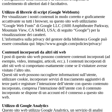
conferimento di ulteriori dati è facoltativo.
Utilizzo di librerie di script (Google Webfonts)
Per visualizzare i nostri contenuti in modo corretto e graficamente
accattivante su tutti i browser, su questo sito web utilizziamo
“Google Web Fonts” di Google LLC (1600 Amphitheatre Parkway,
Mountain View, CA 94043, USA; di seguito “Google”) per la
visualizzazione dei caratteri.
L’informativa sulla privacy del gestore della biblioteca Google può
essere consultata qui: https://www.google.com/policies/privacy/
Contenuti incorporati da altri siti web
I post di questo sito web possono contenere contenuti incorporati (ad
esempio, video, immagini, articoli, ecc.). I contenuti incorporati di
altri siti web si comportano esattamente come se il visitatore avesse
visitato l’altro sito.
Questi siti web possono raccogliere informazioni sull’utente,
utilizzare cookie, incorporare servizi di tracciamento aggiuntivi di
terze parti e registrare l’interazione dell’utente con questo contenuto
incorporato, compresa l’interazione dell’utente con il contenuto
incorporato se dispone di un account ed è connesso a questo sito
web.
Utilizzo di Google Analytics
Questo sito web utilizza Google Analytics, un servizio di analisi