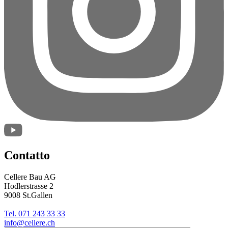
Contatto
Cellere Bau AG
Hodlerstrasse 2
9008 St.Gallen
Tel. 071 243 33 33
info@cellere.ch