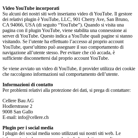
Video YouTube incorporati
Su alcuni dei nostri siti web inseriamo video di YouTube. Il gestore
dei relativi plugin è YouTube, LLC, 901 Cherry Ave, San Bruno,
CA 94066, USA (di seguito “YouTube”). Quando si visita una
pagina con il plugin YouTube, viene stabilita una connessione ai
server di YouTube. Questo indica a YouTube quali pagine si stanno
visitando. Se l’utente ha effettuato l’accesso al proprio account
YouTube, quest’ultimo può assegnare il suo comportamento di
navigazione all’utente stesso. Per evitare che ciò accada, è
sufficiente disconnettersi dal proprio account YouTube.
Se viene avviato un video di YouTube, il provider utilizza dei cookie
che raccolgono informazioni sul comportamento dell’utente.
Informazioni di contatto
Per problemi relativi alla protezione dei dati, si prega di contattare:
Cellere Bau AG
Hodlerstrasse 2
9008 San Gallo
E-mail: info@cellere.ch
Plugin per i social media
I plugin dei social media sono utilizzati sui nostri siti web. Le