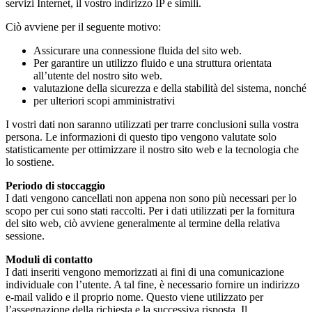
servizi Internet, il vostro indirizzo IP e simili.
Ciò avviene per il seguente motivo:
Assicurare una connessione fluida del sito web.
Per garantire un utilizzo fluido e una struttura orientata
all’utente del nostro sito web.
valutazione della sicurezza e della stabilità del sistema, nonché
per ulteriori scopi amministrativi
I vostri dati non saranno utilizzati per trarre conclusioni sulla vostra
persona. Le informazioni di questo tipo vengono valutate solo
statisticamente per ottimizzare il nostro sito web e la tecnologia che
lo sostiene.
Periodo di stoccaggio
I dati vengono cancellati non appena non sono più necessari per lo
scopo per cui sono stati raccolti. Per i dati utilizzati per la fornitura
del sito web, ciò avviene generalmente al termine della relativa
sessione.
Moduli di contatto
I dati inseriti vengono memorizzati ai fini di una comunicazione
individuale con l’utente. A tal fine, è necessario fornire un indirizzo
e-mail valido e il proprio nome. Questo viene utilizzato per
l’assegnazione della richiesta e la successiva risposta. Il