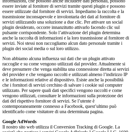
informazioni, che possono anche includere dati personali, possono
essere inviate al fornitore di servizi tramite questi plugin e possono
essere utilizzate dal fornitore di servizi. Impediamo la raccolta e la
trasmissione inconsapevole e involontaria dei dati al fornitore di
servizi utilizzando una soluzione a due clic. Per attivare un social
plugin desiderato, occorre innanzitutto attivarlo facendo clic sul
pulsante corrispondente. Solo l’attivazione del plugin determina
anche la raccolta di informazioni e la loro trasmissione al fornitore di
servizi. Noi stessi non raccogliamo alcun dato personale tramite i
plugin dei social media o sul loro utilizzo.
Non abbiamo alcuna influenza sui dati che un plugin attivato
raccoglie e su come vengono utilizzati dal provider. Attualmente si
deve presumere che venga stabilita una connessione diretta ai servizi
del provider e che vengano raccolti e utilizzati almeno l’indirizzo IP
e le informazioni relative al dispositivo. Esiste anche la possibilità
che i fornitori di servizi cerchino di salvare i cookie sul computer
utilizzato. Per sapere quali dati specifici vengono raccolti e come
vengono utilizzati, consultare le informazioni sulla protezione dei
dati del rispettivo fornitore di servizi. Se l’utente è
contemporaneamente connesso a Facebook, quest’ultimo può
identificarlo come visitatore di una determinata pagina.
Google AdWords
Il nostro sito web utilizza il Conversion Tracking di Google. La