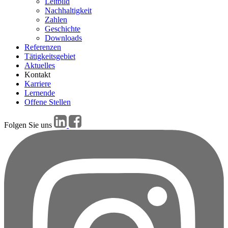
Leitbild
Nachhaltigkeit
Zahlen
Geschichte
Downloads
Referenzen
Tätigkeitsgebiet
Aktuelles
Kontakt
Karriere
Lernende
Offene Stellen
Folgen Sie uns