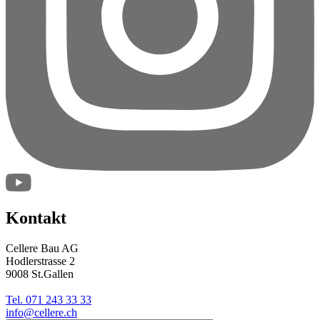
Kontakt
Cellere Bau AG
Hodlerstrasse 2
9008 St.Gallen
Tel. 071 243 33 33
info@cellere.ch