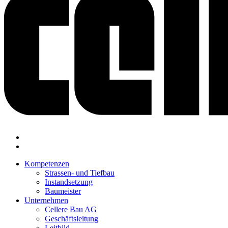
Kompetenzen
Strassen- und Tiefbau
Instandsetzung
Baumeister
Unternehmen
Cellere Bau AG
Geschäftsleitung
Leitbild