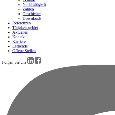
Nachhaltigkeit
Zahlen
Geschichte
Downloads
Referenzen
Tätigkeitsgebiet
Aktuelles
Kontakt
Karriere
Lernende
Offene Stellen
Folgen Sie uns