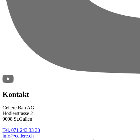
Kontakt
Cellere Bau AG
Hodlerstrasse 2
9008 St.Gallen
Tel. 071 243 33 33
info@cellere.ch