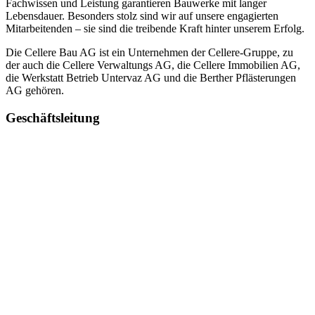
Fachwissen und Leistung garantieren Bauwerke mit langer
Lebensdauer. Besonders stolz sind wir auf unsere engagierten
Mitarbeitenden – sie sind die treibende Kraft hinter unserem Erfolg.
Die Cellere Bau AG ist ein Unternehmen der Cellere-Gruppe, zu
der auch die Cellere Verwaltungs AG, die Cellere Immobilien AG,
die Werkstatt Betrieb Untervaz AG und die Berther Pflästerungen
AG gehören.
Geschäftsleitung
Martin Bänziger
Marco Cellere