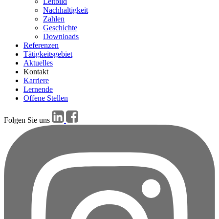
Leitbild
Nachhaltigkeit
Zahlen
Geschichte
Downloads
Referenzen
Tätigkeitsgebiet
Aktuelles
Kontakt
Karriere
Lernende
Offene Stellen
Folgen Sie uns