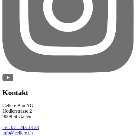
Kontakt
Cellere Bau AG
Hodlerstrasse 2
9008 St.Gallen
Tel. 071 243 33 33
info@cellere.ch