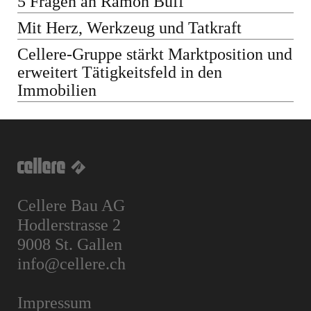
5 Fragen an Ramon Buff
Mit Herz, Werkzeug und Tatkraft
Cellere-Gruppe stärkt Marktposition und
erweitert Tätigkeitsfeld in den
Immobilien
Cellere Bau AG
Hodlerstrasse 2
9008 St. Gallen
info@cellere.ch
Impressum