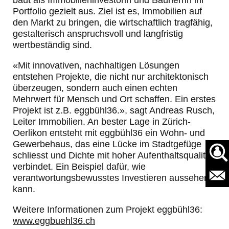
baut als Immobilieninvestorin und Bauherrin ihr
Portfolio gezielt aus. Ziel ist es, Immobilien auf
den Markt zu bringen, die wirtschaftlich tragfähig,
gestalterisch anspruchsvoll und langfristig
wertbeständig sind.
«Mit innovativen, nachhaltigen Lösungen
entstehen Projekte, die nicht nur architektonisch
überzeugen, sondern auch einen echten
Mehrwert für Mensch und Ort schaffen. Ein erstes
Projekt ist z.B. eggbühl36.», sagt Andreas Rusch,
Leiter Immobilien. An bester Lage in Zürich-
Oerlikon entsteht mit eggbühl36 ein Wohn- und
Gewerbehaus, das eine Lücke im Stadtgefüge
schliesst und Dichte mit hoher Aufenthaltsqualität
verbindet. Ein Beispiel dafür, wie
verantwortungsbewusstes Investieren aussehen
kann.
Weitere Informationen zum Projekt eggbühl36:
www.eggbuehl36.ch