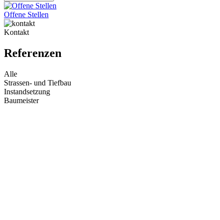
Offene Stellen
Kontakt
Referenzen
Alle
Strassen- und Tiefbau
Instandsetzung
Baumeister
Ortbeton-Balkone für ein Jugendstilhaus
Baumeister