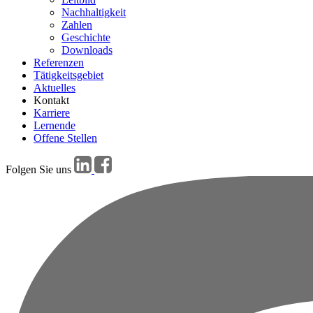
Nachhaltigkeit
Zahlen
Geschichte
Downloads
Referenzen
Tätigkeitsgebiet
Aktuelles
Kontakt
Karriere
Lernende
Offene Stellen
Folgen Sie uns