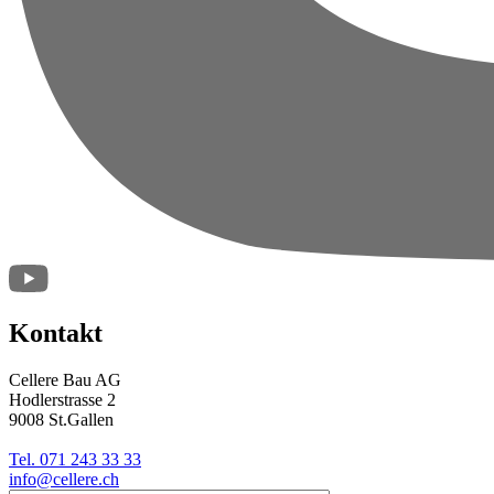
Kontakt
Cellere Bau AG
Hodlerstrasse 2
9008 St.Gallen
Tel. 071 243 33 33
info@cellere.ch