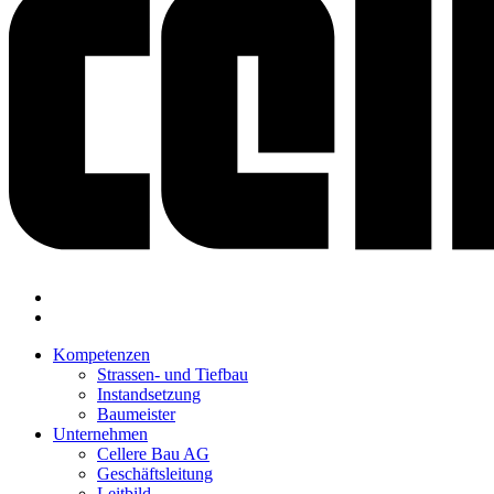
Kompetenzen
Strassen- und Tiefbau
Instandsetzung
Baumeister
Unternehmen
Cellere Bau AG
Geschäftsleitung
Leitbild