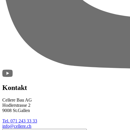
Kontakt
Cellere Bau AG
Hodlerstrasse 2
9008 St.Gallen
Tel. 071 243 33 33
info@cellere.ch