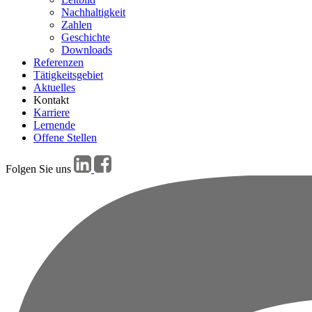
Nachhaltigkeit
Zahlen
Geschichte
Downloads
Referenzen
Tätigkeitsgebiet
Aktuelles
Kontakt
Karriere
Lernende
Offene Stellen
Folgen Sie uns