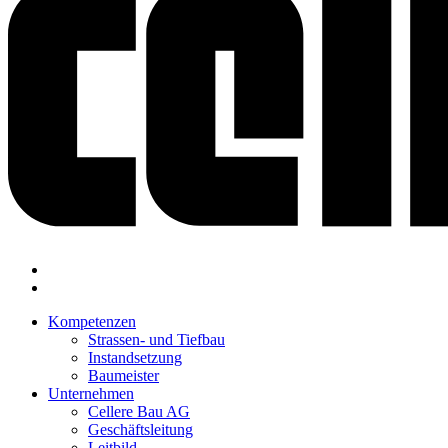
Kompetenzen
Strassen- und Tiefbau
Instandsetzung
Baumeister
Unternehmen
Cellere Bau AG
Geschäftsleitung
Leitbild