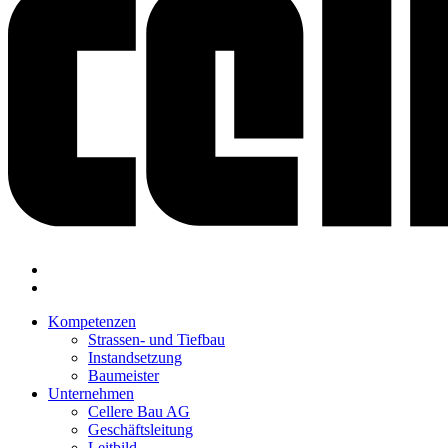
Kompetenzen
Strassen- und Tiefbau
Instandsetzung
Baumeister
Unternehmen
Cellere Bau AG
Geschäftsleitung
Leitbild