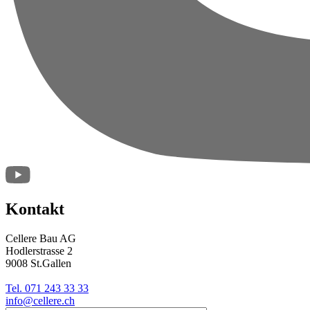
Kontakt
Cellere Bau AG
Hodlerstrasse 2
9008 St.Gallen
Tel. 071 243 33 33
info@cellere.ch