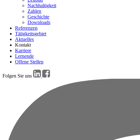
Nachhaltigkeit
Zahlen
Geschichte
Downloads
Referenzen
Tätigkeitsgebiet
Aktuelles
Kontakt
Karriere
Lernende
Offene Stellen
Folgen Sie uns