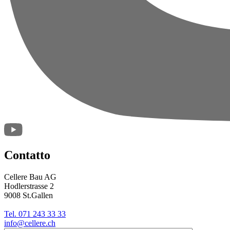
Contatto
Cellere Bau AG
Hodlerstrasse 2
9008 St.Gallen
Tel. 071 243 33 33
info@cellere.ch