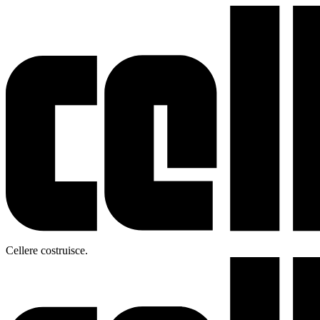
Cellere costruisce.