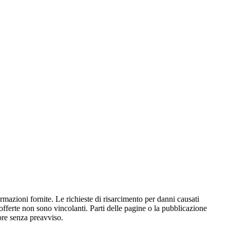
ormazioni fornite. Le richieste di risarcimento per danni causati
 offerte non sono vincolanti. Parti delle pagine o la pubblicazione
ore senza preavviso.