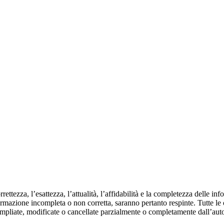
ttezza, l’esattezza, l’attualità, l’affidabilità e la completezza delle inf
formazione incompleta o non corretta, saranno pertanto respinte. Tutte le
ampliate, modificate o cancellate parzialmente o completamente dall’aut