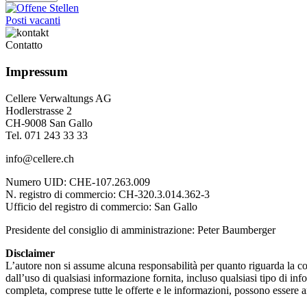
Posti vacanti
Contatto
Impressum
Cellere Verwaltungs AG
Hodlerstrasse 2
CH-9008 San Gallo
Tel. 071 243 33 33
info@cellere.ch
Numero UID: CHE-107.263.009
N. registro di commercio: CH-320.3.014.362-3
Ufficio del registro di commercio: San Gallo
Presidente del consiglio di amministrazione: Peter Baumberger
Disclaimer
L’autore non si assume alcuna responsabilità per quanto riguarda la corre
dall’uso di qualsiasi informazione fornita, incluso qualsiasi tipo di in
completa, comprese tutte le offerte e le informazioni, possono essere 